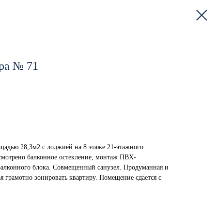
ра № 71
щадью 28,3м2 с лоджией на 8 этаже 21-этажного
смотрено балконное остекление, монтаж ПВХ-
 балконного блока. Совмещенный санузел. Продуманная и
я грамотно зонировать квартиру. Помещение сдается с