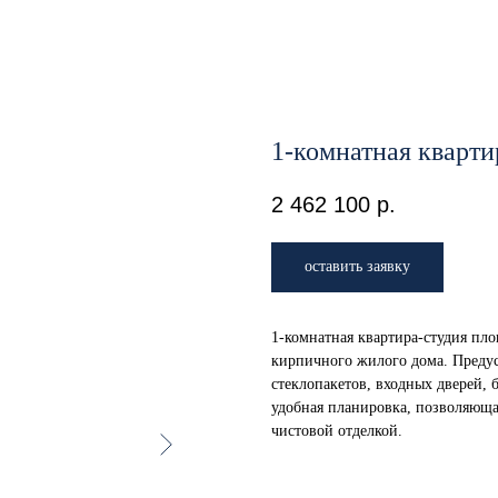
1-комнатная кварти
2 462 100
р.
оставить заявку
1-комнатная квартира-студия пло
кирпичного жилого дома. Преду
стеклопакетов, входных дверей,
удобная планировка, позволяюща
чистовой отделкой.