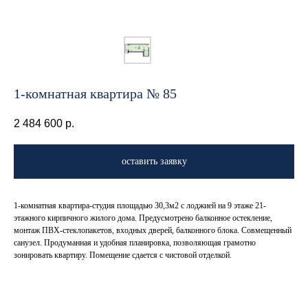
1-комнатная квартира № 85
2 484 600
р.
оставить заявку
1-комнатная квартира-студия площадью 30,3м2 с лоджией на 9 этаже 21-
этажного кирпичного жилого дома. Предусмотрено балконное остекление,
монтаж ПВХ-стеклопакетов, входных дверей, балконного блока. Совмещенный
санузел. Продуманная и удобная планировка, позволяющая грамотно
зонировать квартиру. Помещение сдается с чистовой отделкой.