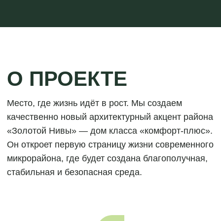
Авторское благоустройство и дизайн общественных
интерьеров
Коммерческие помещения
Приватный безопасный двор
Комплексное развитие территории
срок сдачи - 2 кв. 2026г.