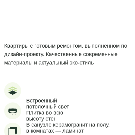
любое время путём направления письменного заявления или по
ссылке отписки в письме
ОТПРАВИТЬ
2
56,46 м
УЗНАТЬ ПОДРОБНЕЕ